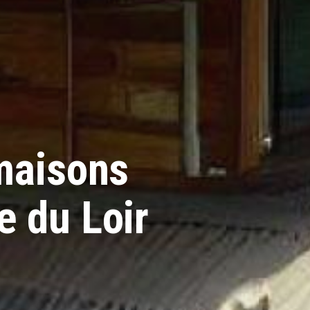
 maisons
e du Loir