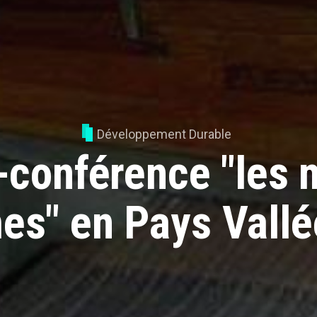
Développement Durable
-conférence "les
s" en Pays Vallé