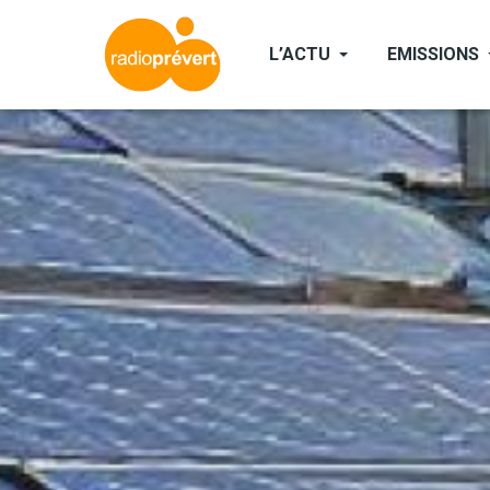
Aller
au
L’ACTU
EMISSIONS
contenu
principal