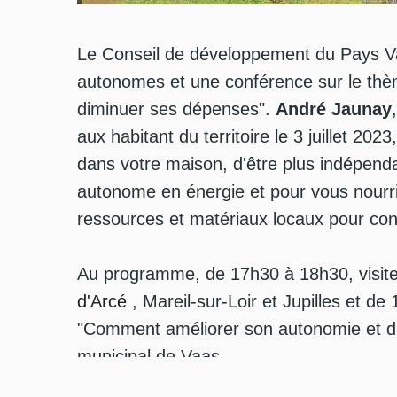
Le Conseil de développement du Pays Val
autonomes et une conférence sur le th
diminuer ses dépenses".
André Jaunay
aux habitant du territoire le 3 juillet 202
dans votre maison, d'être plus indépend
autonome en énergie et pour vous nourrir,
ressources et matériaux locaux pour con
Au programme, de 17h30 à 18h30, visit
d'Arcé
, Mareil-sur-Loir et
Jupilles et de
"Comment améliorer son autonomie et di
municipal de Vaas.
Parmi les intervenants on retrouve Kevin