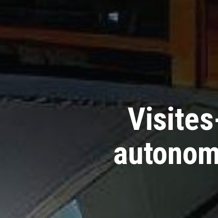
Visites
autonome