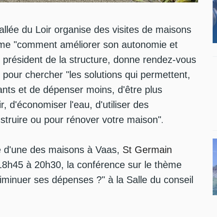
lée du Loir organise des visites de maisons
ème "comment améliorer son autonomie et
, président de la structure, donne rendez-vous
3, pour chercher "les solutions qui permettent,
ants et de dépenser moins, d'être plus
 d'économiser l'eau, d'utiliser des
.
struire ou pour rénover votre maison"
e d'une des maisons à Vaas,
St Germain
 18h45 à 20h30, la conférence sur le thème
minuer ses dépenses ?" à la Salle du conseil
 Jarry, expert rénovation énergétique, Luc