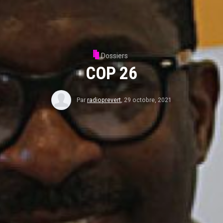
Dossiers
COP 26
Par
radioprevert
,
29 octobre, 2021