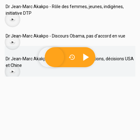
Dr Jean-Marc Akakpo - Rôle des femmes, jeunes, indigènes,
initiative DTP
Dr Jean-Marc Akakpo - Discours Obama, pas d'accord en vue
Dr Jean-Marc Akakpo - Expériences et déceptions, décisions USA
et Chine
Dr Jean-Marc Akakpo - Accord de Glasgow, défis pour le futur