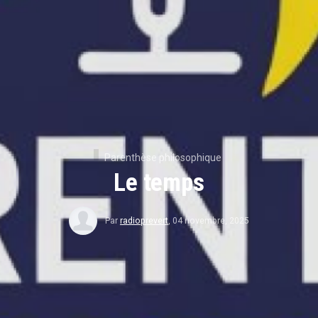
Parenthèse philosophique
Le temps
Par
radioprevert
,
04 novembre, 2025