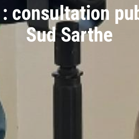
 : consultation pu
Sud Sarthe