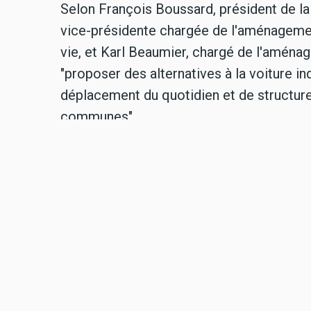
Selon François Boussard, président de 
vice-présidente chargée de l'aménagement 
vie, et Karl Beaumier, chargé de l'aménage
"proposer des alternatives à la voiture i
déplacement du quotidien et de structure
communes".
Audio
F. Boussard, C. Donné et K. Beaumier 