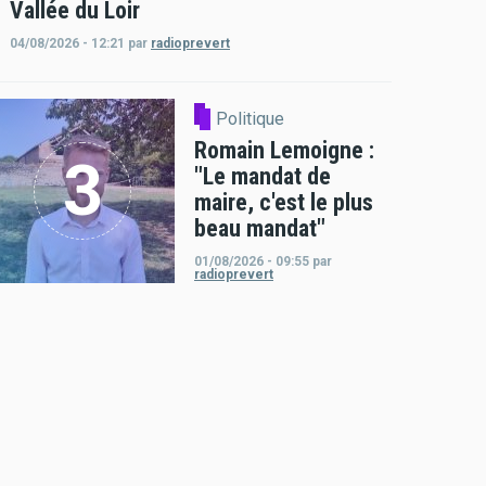
Vallée du Loir
04/08/2026 - 12:21
par
radioprevert
Politique
Romain Lemoigne :
"Le mandat de
maire, c'est le plus
beau mandat"
01/08/2026 - 09:55
par
radioprevert