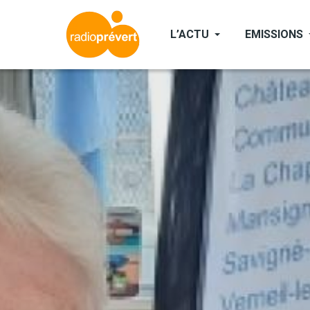
Aller
au
L’ACTU
EMISSIONS
contenu
principal