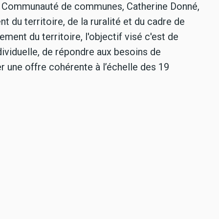
la Communauté de communes, Catherine Donné,
du territoire, de la ruralité et du cadre de
ment du territoire, l'objectif visé c'est de
ndividuelle, de répondre aux besoins de
r une offre cohérente à l’échelle des 19
- Lancement consultation publique PMS