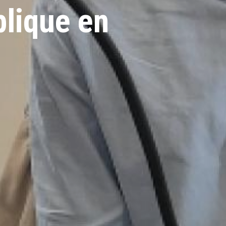
blique en