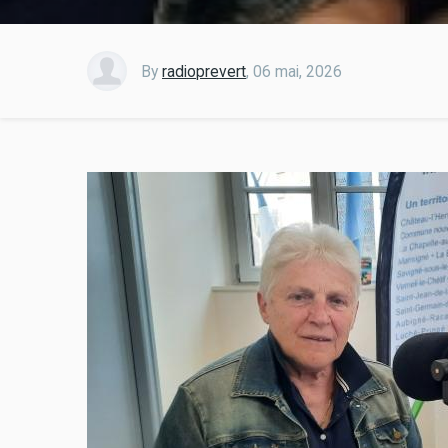
By
radioprevert
,
06 mai, 2026