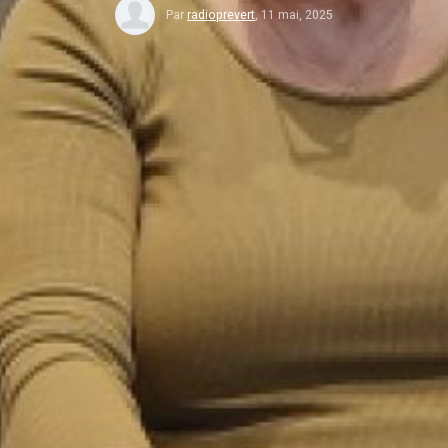
Par
radioprevert
,
11 mai, 2025