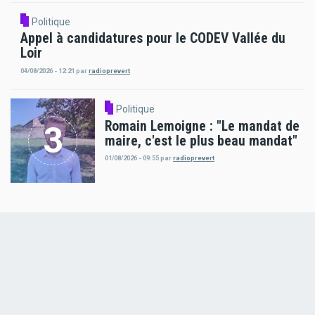
Politique
Appel à candidatures pour le CODEV Vallée du
Loir
04/08/2026 - 12:21
par
radioprevert
Politique
Romain Lemoigne : "Le mandat de
maire, c'est le plus beau mandat"
01/08/2026 - 09:55
par
radioprevert