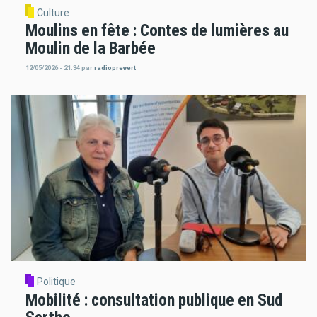
Culture
Moulins en fête : Contes de lumières au
Moulin de la Barbée
12/05/2026 - 21:34
par
radioprevert
Politique
Mobilité : consultation publique en Sud