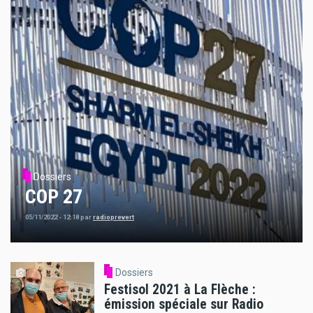
Dossiers
COP 27
05/11/2022 - 12:18
par
radioprevert
Dossiers
Festisol 2021 à La Flèche :
émission spéciale sur Radio