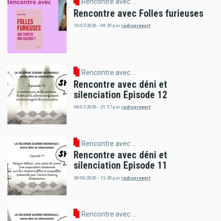
Rencontre avec ...
Rencontre avec Folles furieuses
14/07/2026 - 08:29
par
radioprevert
Rencontre avec ...
Rencontre avec déni et
silenciation Episode 12
08/07/2026 - 21:37
par
radioprevert
Rencontre avec ...
Rencontre avec déni et
silenciation Episode 11
24/06/2026 - 13:28
par
radioprevert
Rencontre avec ...