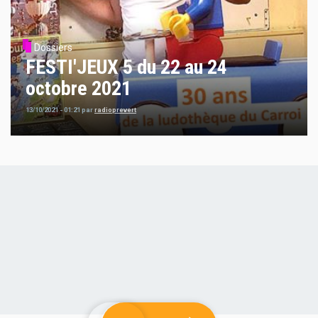
Dossiers
FESTI'JEUX 5 du 22 au 24
octobre 2021
13/10/2021 - 01:21
par
radioprevert