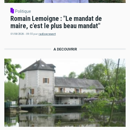
Politique
Romain Lemoigne : "Le mandat de
maire, c'est le plus beau mandat"
01/08/2026 - 09:55
par
radioprevert
A DECOUVRIR