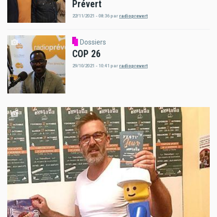
Prévert
22/11/2021 - 08:36
par
radioprevert
Dossiers
COP 26
29/10/2021 - 10:41
par
radioprevert