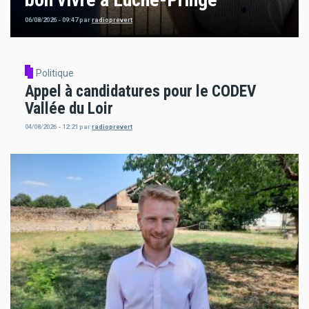
06/08/2026 - 09:47
par
radioprevert
Politique
Appel à candidatures pour le CODEV
Vallée du Loir
04/08/2026 - 12:21
par
radioprevert