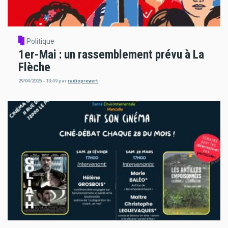
Politique
1er-Mai : un rassemblement prévu à La
Flèche
29/04/2026 - 13:49
par
radioprevert