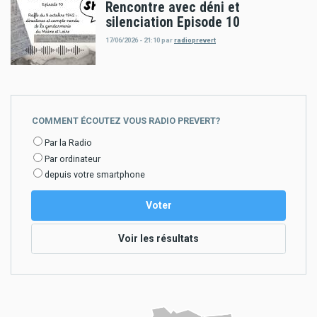
Rencontre avec déni et
silenciation Episode 10
17/06/2026 - 21:10
par
radioprevert
COMMENT ÉCOUTEZ VOUS RADIO PREVERT?
Choix
Par la Radio
Par ordinateur
depuis votre smartphone