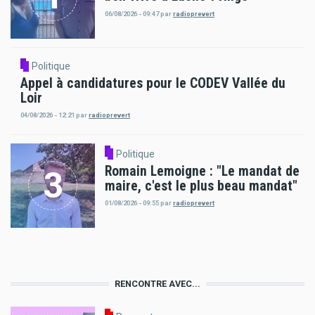
06/08/2026 - 09:47
par
radioprevert
Politique
Appel à candidatures pour le CODEV Vallée du
Loir
04/08/2026 - 12:21
par
radioprevert
Politique
Romain Lemoigne : "Le mandat de
maire, c'est le plus beau mandat"
01/08/2026 - 09:55
par
radioprevert
RENCONTRE AVEC...