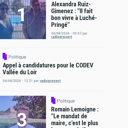
Alexandra Ruiz-
Gimenez : "Il fait
bon vivre à Luché-
Pringé"
06/08/2026 - 09:47
par
radioprevert
Politique
Appel à candidatures pour le CODEV
Vallée du Loir
04/08/2026 - 12:21
par
radioprevert
Politique
Romain Lemoigne :
"Le mandat de
maire, c'est le plus