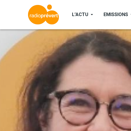
Aller
au
L’ACTU
EMISSIONS
contenu
principal