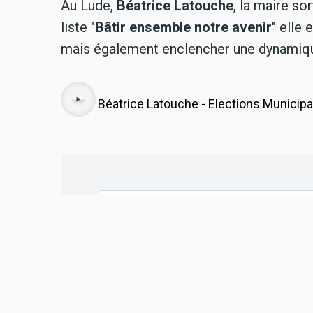
Au Lude,
Béatrice Latouche
, la maire so
liste "
Bâtir ensemble notre avenir
" elle
mais également enclencher une dynamique
Audio
Béatrice Latouche - Elections Municip