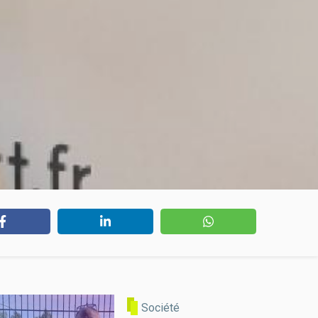
Société