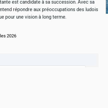
rtante est candidate à sa succession. Avec sa
 entend répondre aux préoccupations des ludois
 pour une vision à long terme.
ales 2026