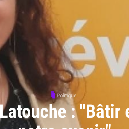
Politique
 Latouche : "Bâtir