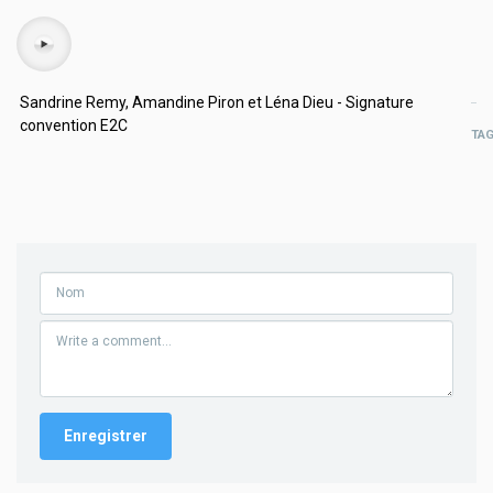
Audio
Sandrine Remy, Amandine Piron et Léna Dieu - Signature
convention E2C
TA