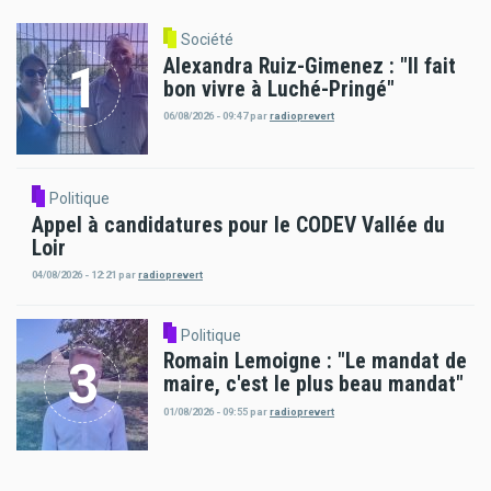
Société
Alexandra Ruiz-Gimenez : "Il fait
bon vivre à Luché-Pringé"
06/08/2026 - 09:47
par
radioprevert
Politique
Appel à candidatures pour le CODEV Vallée du
Loir
04/08/2026 - 12:21
par
radioprevert
Politique
Romain Lemoigne : "Le mandat de
maire, c'est le plus beau mandat"
01/08/2026 - 09:55
par
radioprevert