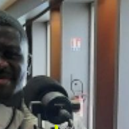
Société