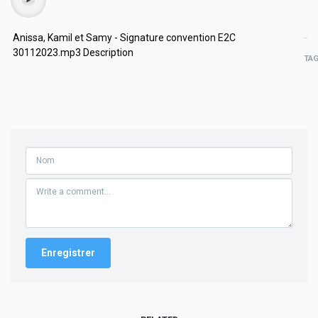
Anissa, Kamil et Samy - Signature convention E2C
30112023.mp3 Description
TA