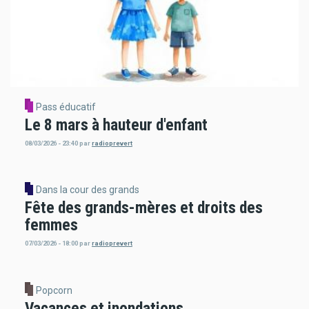
Pass éducatif
Le 8 mars à hauteur d'enfant
08/03/2026 - 23:40
par
radioprevert
Dans la cour des grands
Fête des grands-mères et droits des
femmes
07/03/2026 - 18:00
par
radioprevert
Popcorn
Vacances et inondations