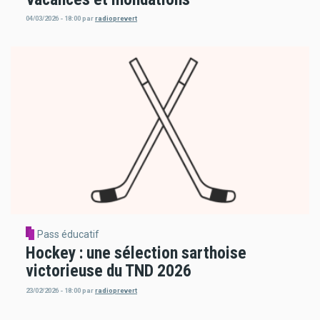
04/03/2026 - 18:00
par
radioprevert
Pass éducatif
Hockey : une sélection sarthoise
victorieuse du TND 2026
23/02/2026 - 18:00
par
radioprevert