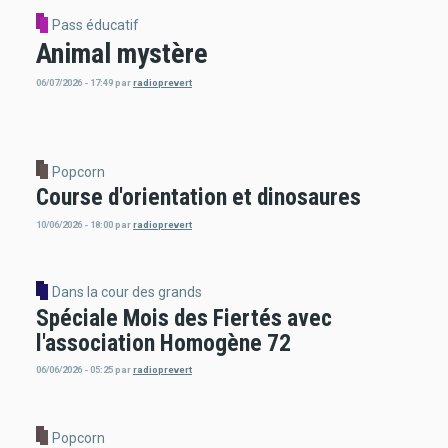
Pass éducatif
Animal mystère
06/07/2026 - 17:49
par
radioprevert
Popcorn
Course d'orientation et dinosaures
10/06/2026 - 18:00
par
radioprevert
Dans la cour des grands
Spéciale Mois des Fiertés avec
l'association Homogène 72
06/06/2026 - 05:25
par
radioprevert
Popcorn