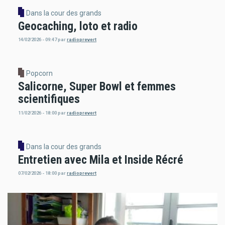
Dans la cour des grands
Geocaching, loto et radio
14/02/2026 - 09:47
par
radioprevert
Popcorn
Salicorne, Super Bowl et femmes
scientifiques
11/02/2026 - 18:00
par
radioprevert
Dans la cour des grands
Entretien avec Mila et Inside Récré
07/02/2026 - 18:00
par
radioprevert