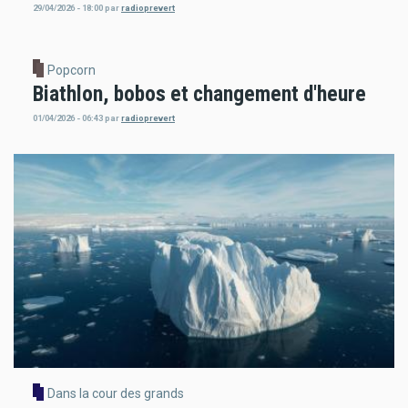
29/04/2026 - 18:00
par
radioprevert
Popcorn
Biathlon, bobos et changement d'heure
01/04/2026 - 06:43
par
radioprevert
Dans la cour des grands