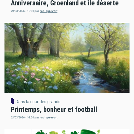
Anniversaire, Groenland et île déserte
28/03/2026 - 12:00
par
radioprevert
Dans la cour des grands
Printemps, bonheur et football
21/03/2026 - 14:00
par
radioprevert