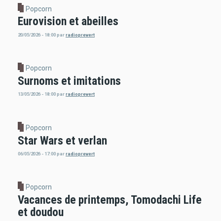
Popcorn
Eurovision et abeilles
20/05/2026 - 18:00
par
radioprevert
Popcorn
Surnoms et imitations
13/05/2026 - 18:00
par
radioprevert
Popcorn
Star Wars et verlan
06/05/2026 - 17:00
par
radioprevert
Popcorn
Vacances de printemps, Tomodachi Life
et doudou