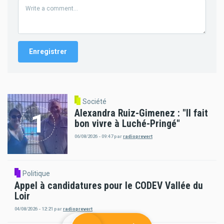
Société
Alexandra Ruiz-Gimenez : "Il fait
bon vivre à Luché-Pringé"
06/08/2026 - 09:47
par
radioprevert
Politique
Appel à candidatures pour le CODEV Vallée du
Loir
04/08/2026 - 12:21
par
radioprevert