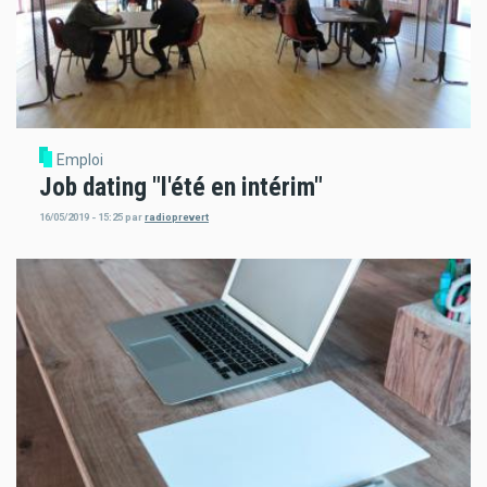
Emploi
Job dating "l'été en intérim"
16/05/2019 - 15:25
par
radioprevert