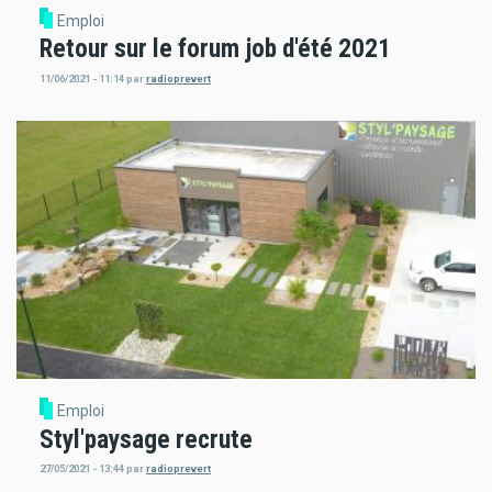
Emploi
Retour sur le forum job d'été 2021
11/06/2021 - 11:14
par
radioprevert
Emploi
Styl'paysage recrute
27/05/2021 - 13:44
par
radioprevert