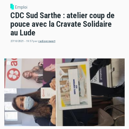
Emploi
CDC Sud Sarthe : atelier coup de
pouce avec la Cravate Solidaire
au Lude
27/10/2021 - 19:57
par
radioprevert