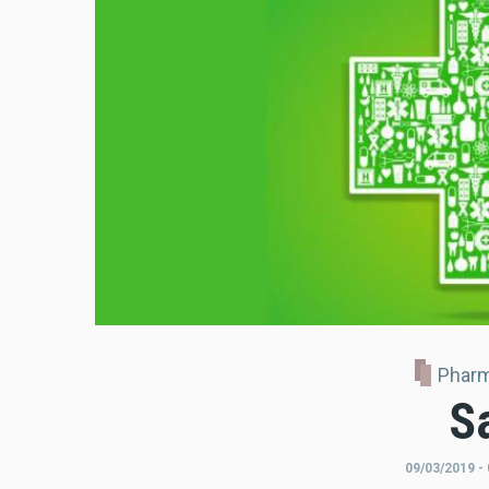
Pharm
S
09/03/2019 - 