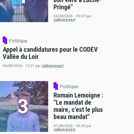
Pringé"
06/08/2026 - 09:47
par
radioprevert
Politique
Appel à candidatures pour le CODEV
Vallée du Loir
04/08/2026 - 12:21
par
radioprevert
Politique
Romain Lemoigne :
"Le mandat de
maire, c'est le plus
beau mandat"
01/08/2026 - 09:55
par
radioprevert