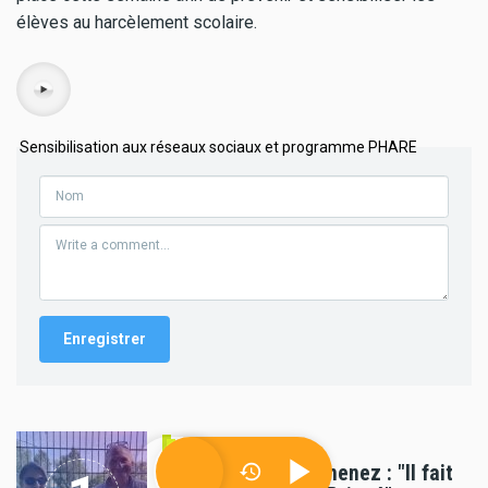
élèves au harcèlement scolaire.
Audio
Sensibilisation aux réseaux sociaux et programme PHARE
Société
Alexandra Ruiz-Gimenez : "Il fait