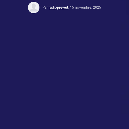
Par
radioprevert
,
15 novembre, 2025