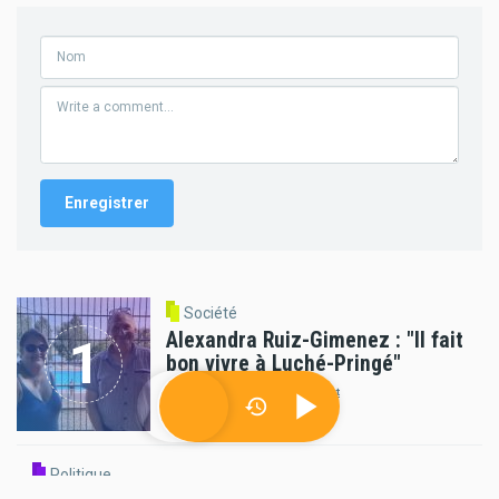
Société
Alexandra Ruiz-Gimenez : "Il fait
bon vivre à Luché-Pringé"
06/08/2026 - 09:47
par
radioprevert
Politique