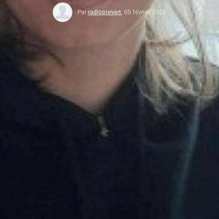
Par
radioprevert
,
05 février, 2026