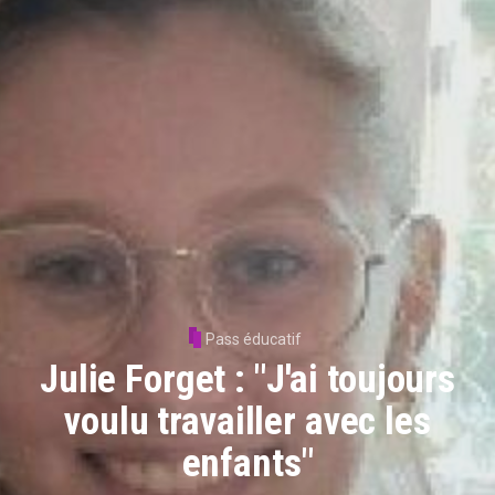
Pass éducatif
Julie Forget : "J'ai toujours
voulu travailler avec les
enfants"