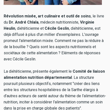
Révolution mixée, art culinaire et outil de soins
, le livre
du
Dr. André Chlala
, médecin nutritionniste,
Virginie
Heulin
, diététicienne et
Cécile Geslin
, diététicienne, est
déjà diffusé à plus d'un millier d'exemplaires. L'ouvrage
promeut l'alimentation mixée. Comment ne pas la réduire à
de la bouillie ? Quels sont les aspects nutritionnels et
sociétaux de cette alimentation ? Eléments de réponses
avec Cécile Geslin.
La diététicienne, présente également le
Comité de liaison
alimentation nutrition départemental
. La structure
poursuit plusieurs objectifs, notamment "créer des liens
entre les structures hospitalières de la Sarthe élargis à
d’autres acteurs de santé autour du thème de l’alimentation-
nutrition, inciter à considérer l’alimentation comme un soin
dans la prise en charge globale des patients".