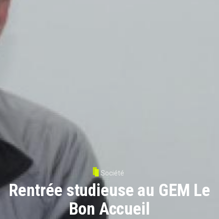
Société
Rentrée studieuse au GEM Le
Bon Accueil