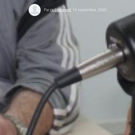
Par
radioprevert
,
16 septembre, 2025