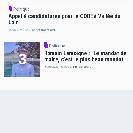
Politique
Appel à candidatures pour le CODEV Vallée du
Loir
04/08/2026 - 12:21
par
radioprevert
Politique
Romain Lemoigne : "Le mandat de
maire, c'est le plus beau mandat"
01/08/2026 - 09:55
par
radioprevert