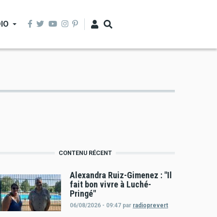
IO
CONTENU RÉCENT
Alexandra Ruiz-Gimenez : "Il
fait bon vivre à Luché-
Pringé"
06/08/2026 - 09:47
par
radioprevert