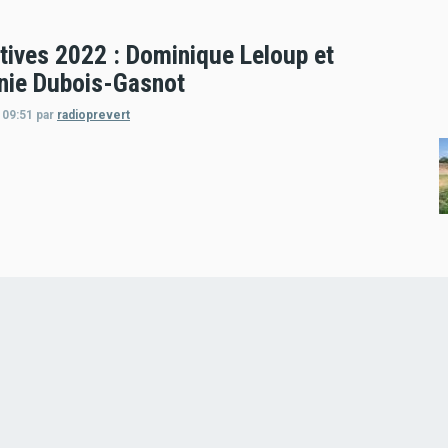
atives 2022 : Dominique Leloup et
nie Dubois-Gasnot
 09:51
par
radioprevert