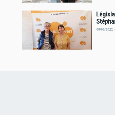
Législ
Stépha
08/06/2022 -