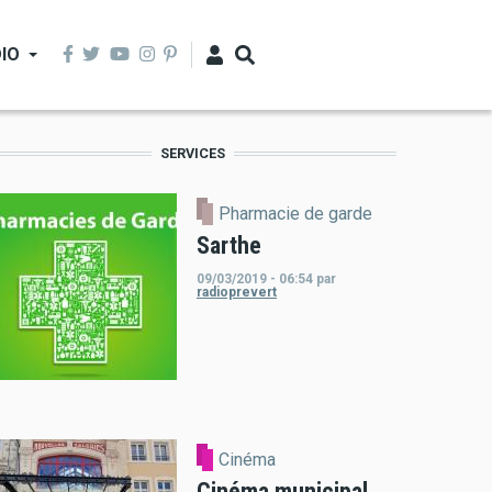
IO
SERVICES
Pharmacie de garde
Sarthe
09/03/2019 - 06:54
par
radioprevert
Cinéma
Cinéma municipal