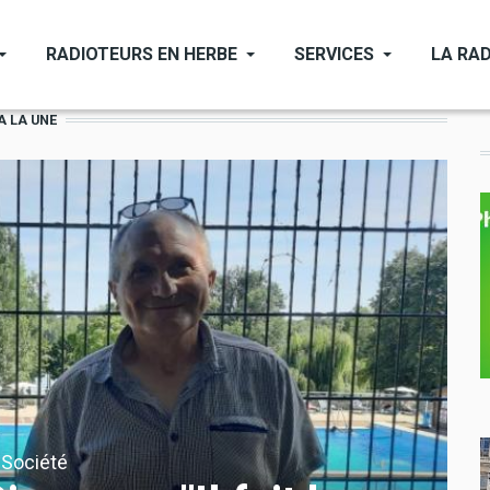
RADIOTEURS EN HERBE
SERVICES
LA RAD
A LA UNE
Société