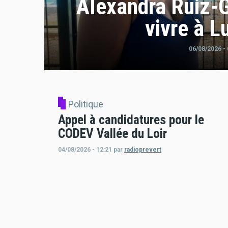
Alexandra Ruiz-Gi
vivre à L
06/08/2026 - 
Politique
Appel à candidatures pour le
CODEV Vallée du Loir
04/08/2026 - 12:21
par
radioprevert