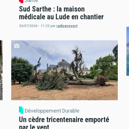
Santé
Sud Sarthe : la maison
médicale au Lude en chantier
24/07/2026 - 11:22
par
radioprevert
Développement Durable
Un cèdre tricentenaire emporté
par le vent