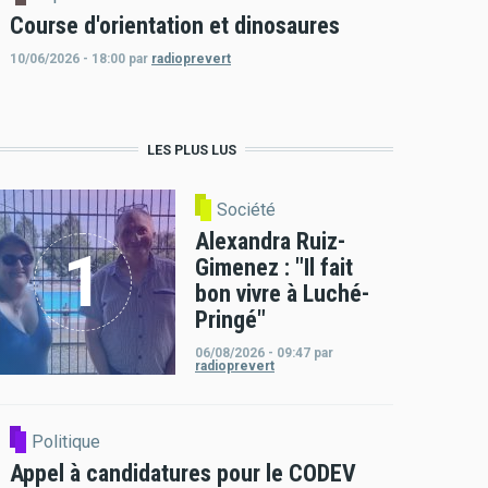
Course d'orientation et dinosaures
10/06/2026 - 18:00
par
radioprevert
LES PLUS LUS
Société
Alexandra Ruiz-
Gimenez : "Il fait
bon vivre à Luché-
Pringé"
06/08/2026 - 09:47
par
radioprevert
Politique
Appel à candidatures pour le CODEV