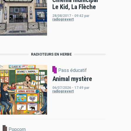
Le Kid, La Flèche
28/08/2017 - 09:42
par
radioprevert
RADIOTEURS EN HERBE
Pass éducatif
Animal mystère
06/07/2026 - 17:49
par
radioprevert
Popcorn