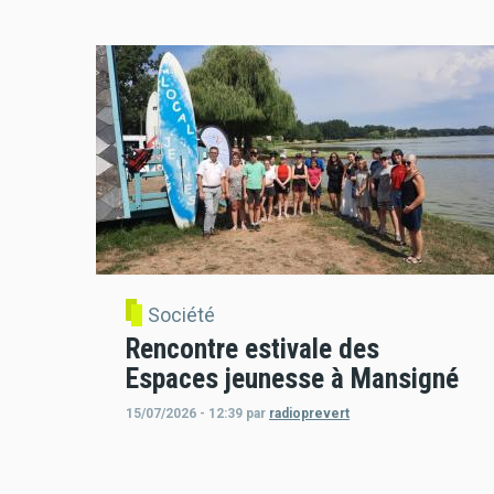
Société
Rencontre estivale des
Espaces jeunesse à Mansigné
15/07/2026 - 12:39
par
radioprevert