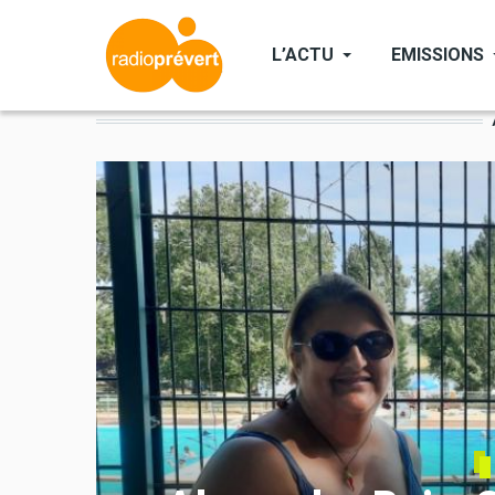
Aller
au
L’ACTU
EMISSIONS
contenu
principal