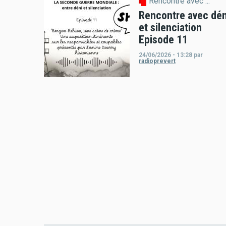
Rencontre avec ...
Rencontre avec dén
et silenciation
Episode 11
24/06/2026 - 13:28
par
radioprevert