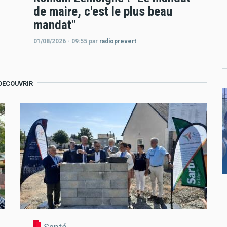
de maire, c'est le plus beau
mandat"
01/08/2026 - 09:55
par
radioprevert
DECOUVRIR