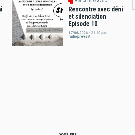
Rencontre avec ...
i
Rencontre avec déni
et silenciation
Episode 10
17/06/2026 - 21:10
par
radioprevert
DOSSIERS