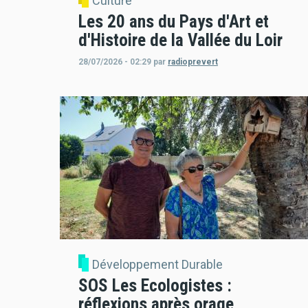
Culture
Les 20 ans du Pays d'Art et
d'Histoire de la Vallée du Loir
28/07/2026 - 02:29
par
radioprevert
Développement Durable
SOS Les Ecologistes :
réflexions après orage