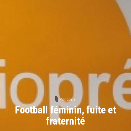
Popcorn
Football féminin, fuite et
fraternité