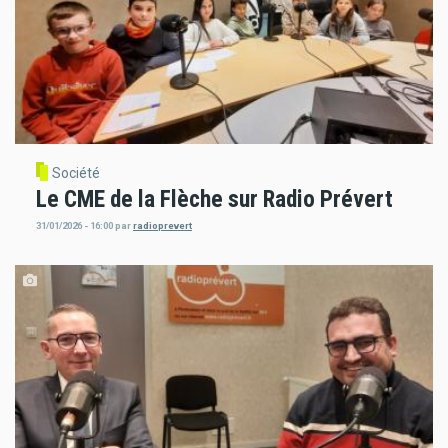
Société
Le CME de la Flèche sur Radio Prévert
31/01/2026 - 16:00
par
radioprevert