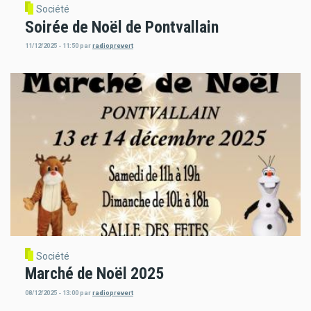
Société
Soirée de Noël de Pontvallain
11/12/2025 - 11:50
par
radioprevert
Société
Marché de Noël 2025
08/12/2025 - 13:00
par
radioprevert