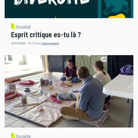
Société
Esprit critique es-tu là ?
21/03/2026 - 13:17
par
radioprevert
Société