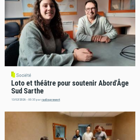
Société
Loto et théâtre pour soutenir Abord'Âge
Sud Sarthe
13/02/2026 - 00:35
par
radioprevert