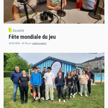
Société
Fête mondiale du jeu
29/05/2026 - 09:26
par
radioprevert