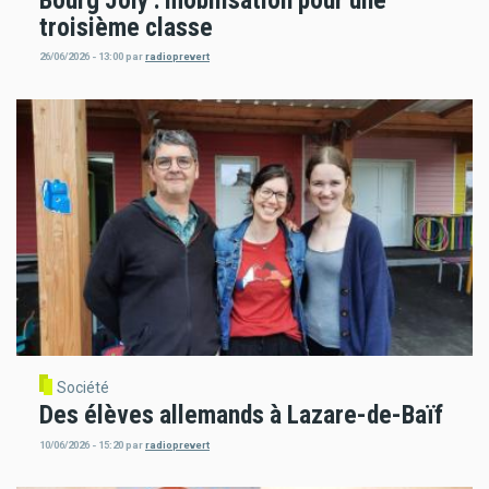
troisième classe
26/06/2026 - 13:00
par
radioprevert
Société
Des élèves allemands à Lazare-de-Baïf
10/06/2026 - 15:20
par
radioprevert