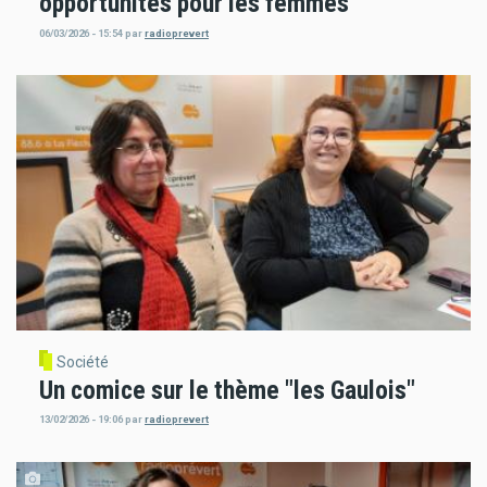
opportunités pour les femmes"
06/03/2026 - 15:54
par
radioprevert
Société
Un comice sur le thème "les Gaulois"
13/02/2026 - 19:06
par
radioprevert