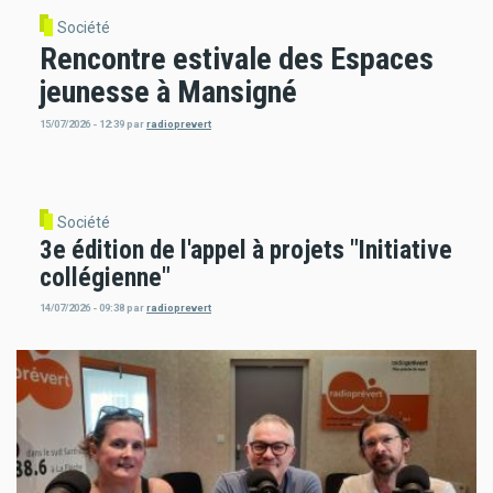
Société
Rencontre estivale des Espaces
jeunesse à Mansigné
15/07/2026 - 12:39
par
radioprevert
Société
3e édition de l'appel à projets "Initiative
collégienne"
14/07/2026 - 09:38
par
radioprevert