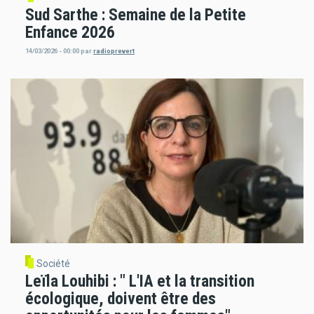
Sud Sarthe : Semaine de la Petite
Enfance 2026
14/03/2026 - 00:00
par
radioprevert
Société
Leïla Louhibi : " L'IA et la transition
écologique, doivent être des