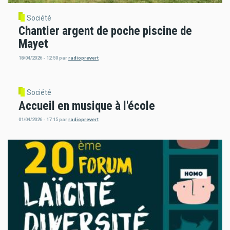
Société
Chantier argent de poche piscine de
Mayet
18/04/2026 - 12:50
par
radioprevert
Société
Accueil en musique à l'école
01/04/2026 - 17:15
par
radioprevert