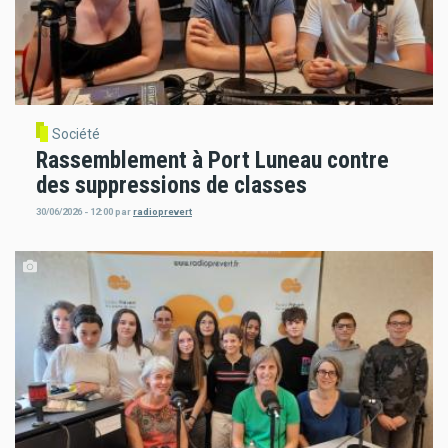
Société
Rassemblement à Port Luneau contre
des suppressions de classes
30/06/2026 - 12:00
par
radioprevert