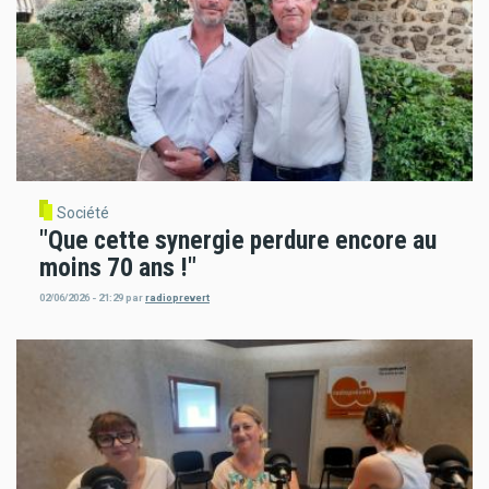
Société
"Que cette synergie perdure encore au
moins 70 ans !"
02/06/2026 - 21:29
par
radioprevert