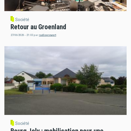
Société
Retour au Groenland
27/06/2026 - 21:03
par
radioprevert
Société
Bourg Joly : mobilisation pour une