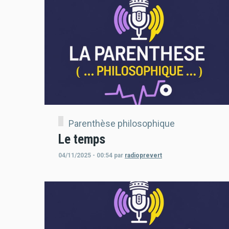
Parenthèse philosophique
Le temps
04/11/2025 - 00:54
par
radioprevert