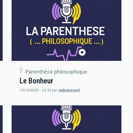
Parenthèse philosophique
Le Bonheur
15/10/2025 - 23:34
par
radioprevert