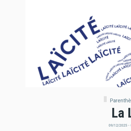
Parenthè
La 
09/12/2025 - 