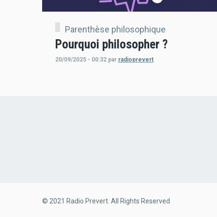
Parenthèse philosophique
Pourquoi philosopher ?
20/09/2025 - 00:32
par
radioprevert
© 2021 Radio Prevert. All Rights Reserved