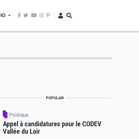
IO
POPULAR
Politique
Appel à candidatures pour le CODEV
Vallée du Loir