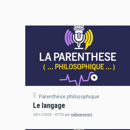
Parenthèse philosophique
Le langage
24/11/2025 - 07:52
par
radioprevert