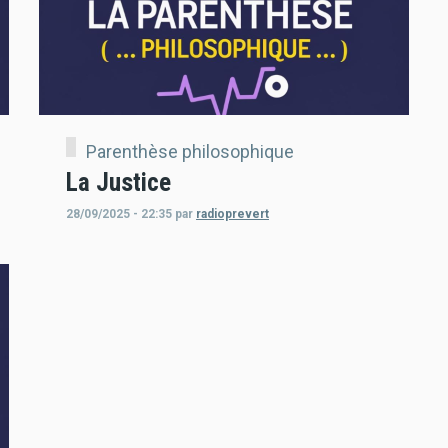
Parenthèse philosophique
La Justice
28/09/2025 - 22:35
par
radioprevert