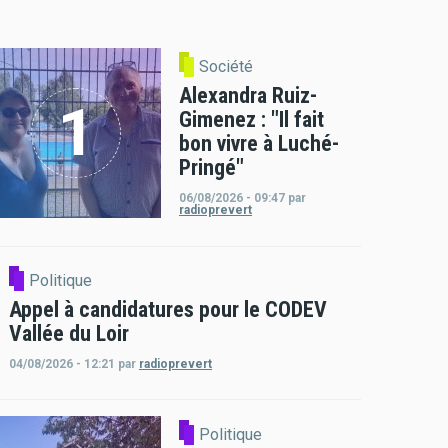
Société
Alexandra Ruiz-
Gimenez : "Il fait
bon vivre à Luché-
Pringé"
06/08/2026 - 09:47
par
radioprevert
Politique
Appel à candidatures pour le CODEV
Vallée du Loir
04/08/2026 - 12:21
par
radioprevert
Politique