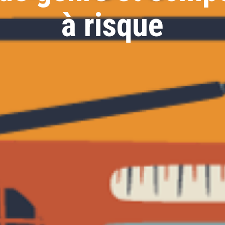
à risque