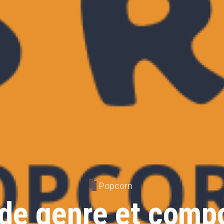
Popcorn
 de genre et comp