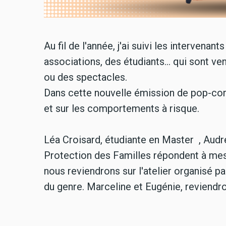
Au fil de l'année, j'ai suivi les intervena
associations, des étudiants... qui sont v
ou des spectacles.
Dans cette nouvelle émission de pop-corn,
et sur les comportements à risque.
Léa Croisard, étudiante en Master , Audre
Protection des Familles répondent à mes
nous reviendrons sur l'atelier organisé p
du genre. Marceline et Eugénie, reviendro
Audio