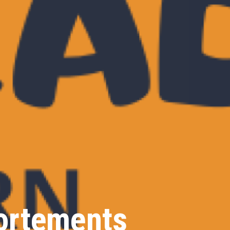
ortements