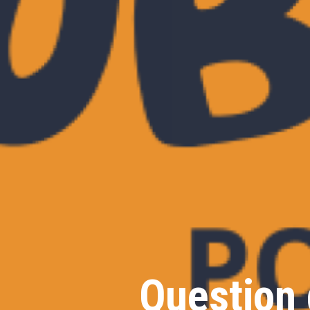
Question