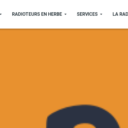
RADIOTEURS EN HERBE
SERVICES
LA RAD