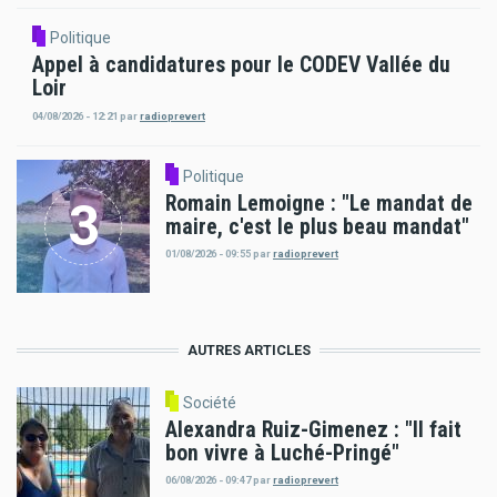
Politique
Appel à candidatures pour le CODEV Vallée du
Loir
04/08/2026 - 12:21
par
radioprevert
Politique
Romain Lemoigne : "Le mandat de
maire, c'est le plus beau mandat"
01/08/2026 - 09:55
par
radioprevert
AUTRES ARTICLES
Société
Alexandra Ruiz-Gimenez : "Il fait
bon vivre à Luché-Pringé"
06/08/2026 - 09:47
par
radioprevert