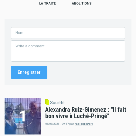
LA TRAITE
ABOLITIONS
Société
Alexandra Ruiz-Gimenez : "Il fait
bon vivre à Luché-Pringé"
06/08/2026 - 09:47
par
radioprevert