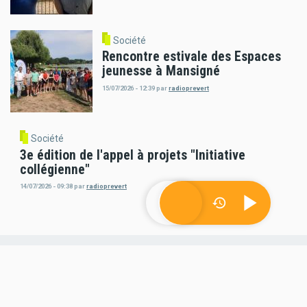
Société
Rencontre estivale des Espaces
jeunesse à Mansigné
15/07/2026 - 12:39
par
radioprevert
Société
3e édition de l'appel à projets "Initiative
collégienne"
14/07/2026 - 09:38
par
radioprevert