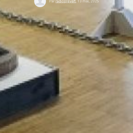
Par
radioprevert
,
13 mai, 2025