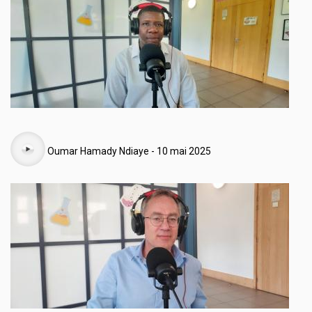
Audio
Oumar Hamady Ndiaye - 10 mai 2025