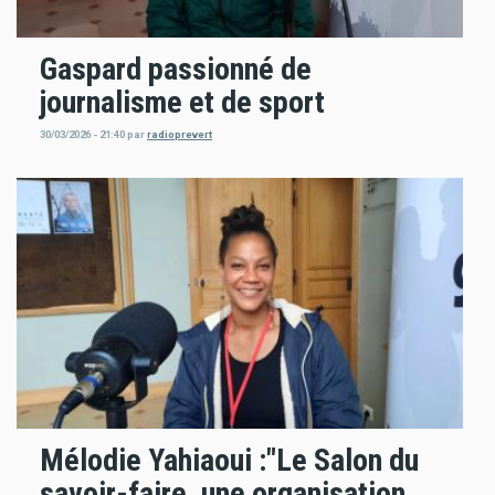
Gaspard passionné de
journalisme et de sport
30/03/2026 - 21:40
par
radioprevert
Mélodie Yahiaoui :"Le Salon du
savoir-faire, une organisation