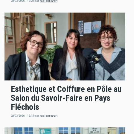
28/03/2026 - 12:26
par
radioprevert
Esthetique et Coiffure en Pôle au
Salon du Savoir-Faire en Pays
Fléchois
28/03/2026 - 12:15
par
radioprevert