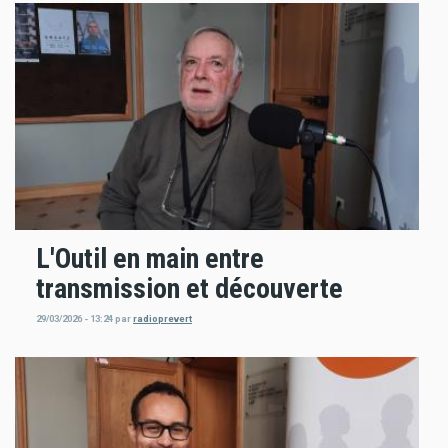
L'Outil en main entre
transmission et découverte
29/03/2026 - 13:24
par
radioprevert