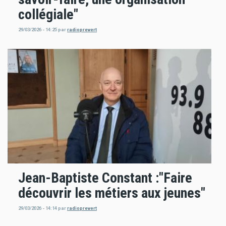
collégiale"
29/03/2026 - 14:25
par
radioprevert
Jean-Baptiste Constant :"Faire
découvrir les métiers aux jeunes"
29/03/2026 - 14:14
par
radioprevert