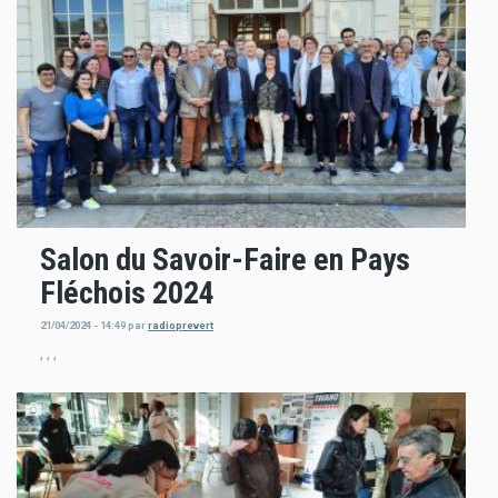
Salon du Savoir-Faire en Pays
Fléchois 2024
21/04/2024 - 14:49
par
radioprevert
, , ,