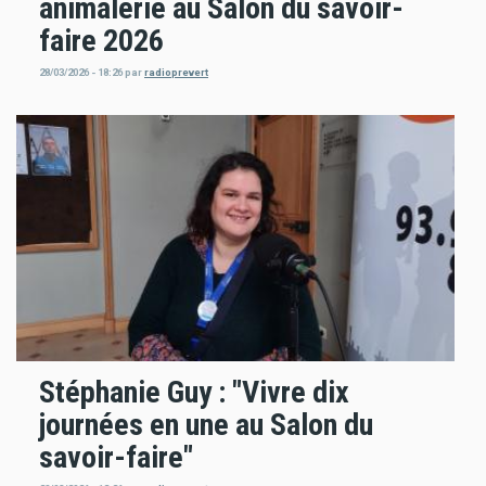
animalerie au Salon du savoir-
faire 2026
28/03/2026 - 18:26
par
radioprevert
Stéphanie Guy : "Vivre dix
journées en une au Salon du
savoir-faire"