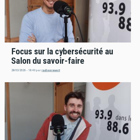
Focus sur la cybersécurité au
Salon du savoir-faire
28/03/2026 - 18:40
par
radioprevert