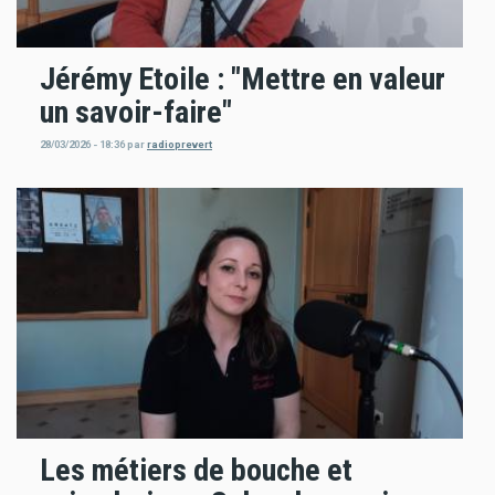
Jérémy Etoile : "Mettre en valeur
un savoir-faire"
28/03/2026 - 18:36
par
radioprevert
Les métiers de bouche et